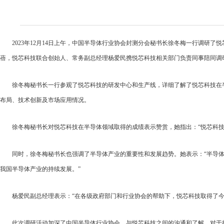
2023年12月14日上午，中国半导体行业协会封测分会秘书长徐冬梅一行调
蓓，悦芯科技联合创始人、常务副总经理杨爱民携悦芯科技相关部门负责同事陪同调
徐冬梅秘书长一行参观了悦芯科技的研发中心和生产线，详细了解了悦芯科技在
布局、技术创新及市场应用情况。
徐冬梅秘书长对悦芯科技在半导体领域取得的成绩表示赞赏，她指出：“悦芯科
同时，徐冬梅秘书长也强调了半导体产业的重要性和发展趋势。她表示：“半导
我国半导体产业的持续发展。”
杨爱民副总经理表示：“在各级政府部门和行业协会的帮助下，悦芯科技取得了
此次调研活动加深了
中国半导体行业协会
与悦芯科技之间的沟通和了解，对于