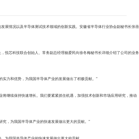
域的发展情况以及半导体测试技术领域的创新实践。安徽省半导体行业协会副秘书长张蓓
上，悦芯科技联合创始人、常务副总经理杨爱民向徐冬梅秘书长详细介绍了公司的业务
的实力和优势，为我国半导体产业的发展做出了积极贡献。”
业将继续保持快速增长。我们要紧紧抓住机遇，加强技术创新和市场应用研究，推动
研究，为我国半导体产业的快速发展做出更大的贡献。”
势，为我国半导体产业的快速发展做出更大的贡献。