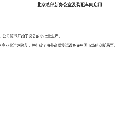
北京总部新办公室及装配车间启用
，公司随即开始了设备的小批量生产。
进入商业化运营阶段，并打破了海外高端测试设备在中国市场的垄断局面。