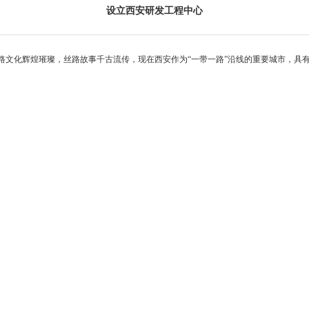
设立西安研发工程中心
路文化辉煌璀璨，丝路故事千古流传，现在西安作为“一带一路”沿线的重要城市，具